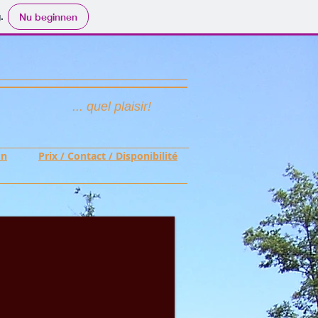
.
Nu beginnen
... quel plaisir!
on
Prix / Contact / Disponibilité